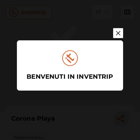
IT
BENVENUTI IN INVENTRIP
Corona Playa
Appartamento