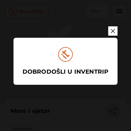
HR
DOBRODOŠLI U INVENTRIP
More i vjetar
Apartman