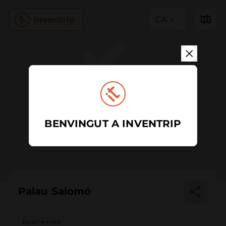
CA
BENVINGUT A INVENTRIP
Palau Salomó
Apartament