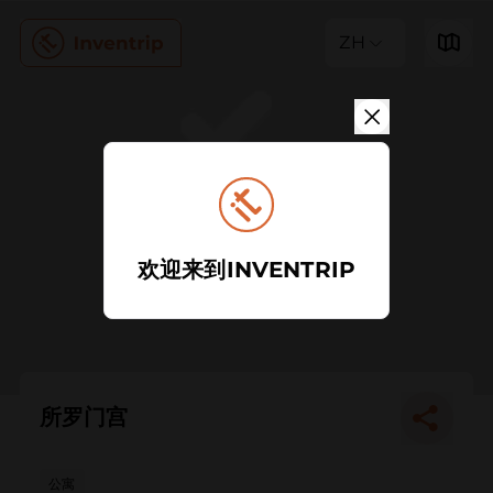
ZH
欢迎来到INVENTRIP
所罗门宫
公寓