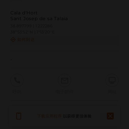
Cala d'Hort
Sant Josep de sa Talaia
38.897799 | 1.222286
38º53'52''N | 1º13'20''E
如何到达
-
呼叫
电子邮件
网站
报告问题
下载应用程序
以获得更佳体验