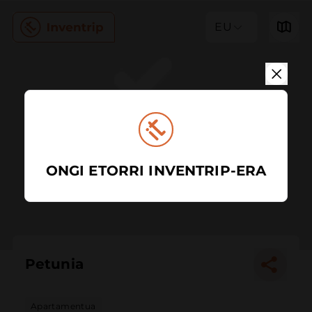
EU
ONGI ETORRI INVENTRIP-ERA
Petunia
Apartamentua