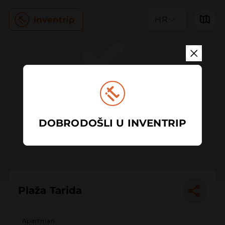
HR
DOBRODOŠLI U INVENTRIP
Plaža Tarida
Apartman