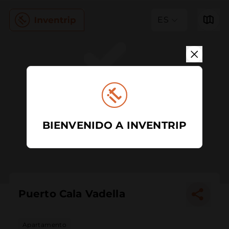
ES
BIENVENIDO A INVENTRIP
Puerto Cala Vadella
Apartamento