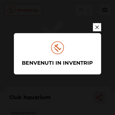
IT
BENVENUTI IN INVENTRIP
Club Aquarium
Appartamento