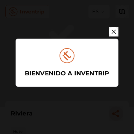
ES
BIENVENIDO A INVENTRIP
Riviera
Hotel