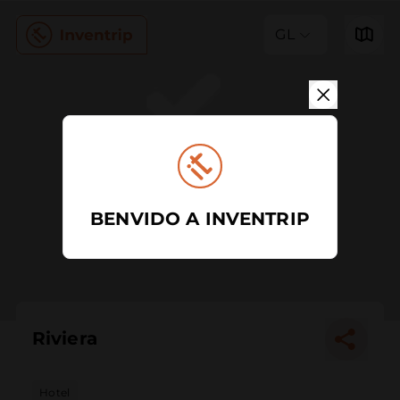
GL
BENVIDO A INVENTRIP
Riviera
Hotel