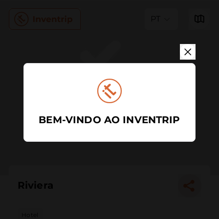
PT
BEM-VINDO AO INVENTRIP
Riviera
Hotel