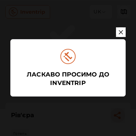
UK
ЛАСКАВО ПРОСИМО ДО
INVENTRIP
Рів'єра
Готель