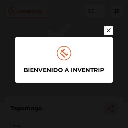
ES
BIENVENIDO A INVENTRIP
Tagomago
Hotel