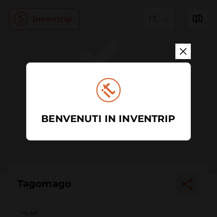
IT
BENVENUTI IN INVENTRIP
Tagomago
Hotel