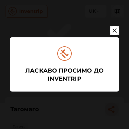
UK
ЛАСКАВО ПРОСИМО ДО
INVENTRIP
Тагомаго
Готель