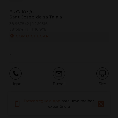
Es Caló s/n
Sant Josep de sa Talaia
38.967842 | 1.269316
38º58'4''N | 1º16'9''E
COMO CHEGAR
-
Ligar
E-mail
Site
Descarregue a App
para uma melhor
Relatar problema
experiência