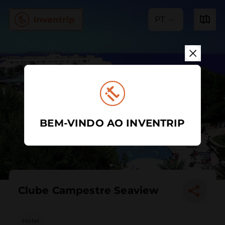
PT
BEM-VINDO AO INVENTRIP
Clube Campestre Seaview
Hotel