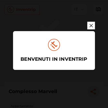
IT
BENVENUTI IN INVENTRIP
Complesso Marvell
Appartamento