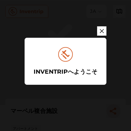
JA
INVENTRIPへようこそ
マーベル複合施設
アパートメント