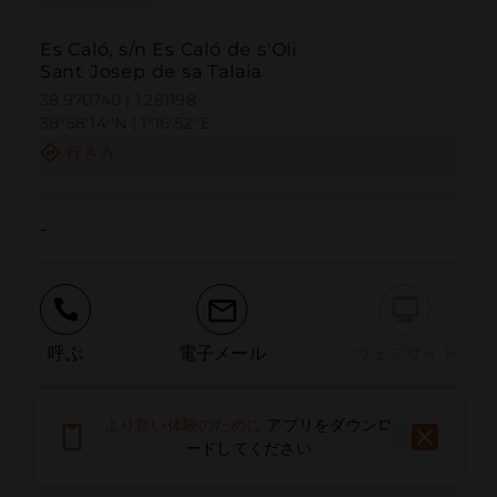
Es Caló, s/n Es Caló de s'Oli
Sant Josep de sa Talaia
38.970740 | 1.281198
38º58'14''N | 1º16'52''E
行き方
-
呼ぶ
電子メール
ウェブサイト
より良い体験のために
アプリをダウンロ
問題を報告する
ードしてください