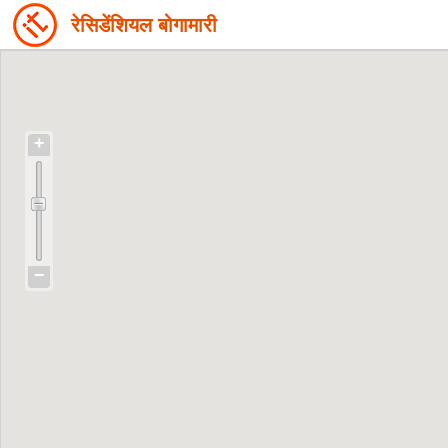
रेसिडेंशियल बोगामारी
+
−