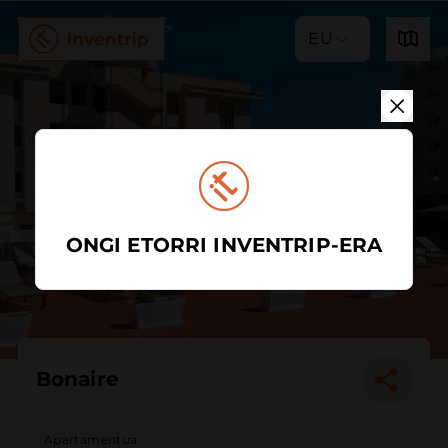
EU
ONGI ETORRI INVENTRIP-ERA
Bonaire
Apartamentua