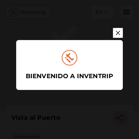
ES
BIENVENIDO A INVENTRIP
Vista al Puerto
Apartamento