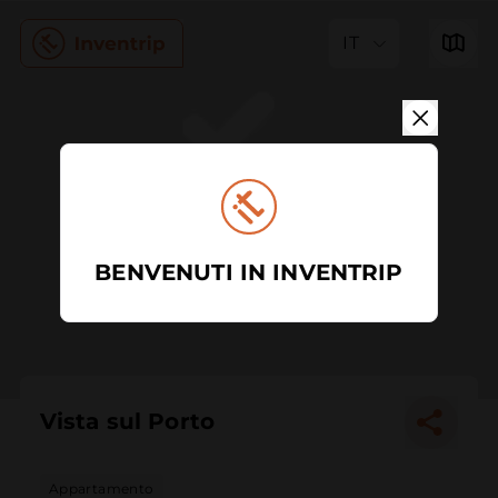
IT
BENVENUTI IN INVENTRIP
Vista sul Porto
Appartamento