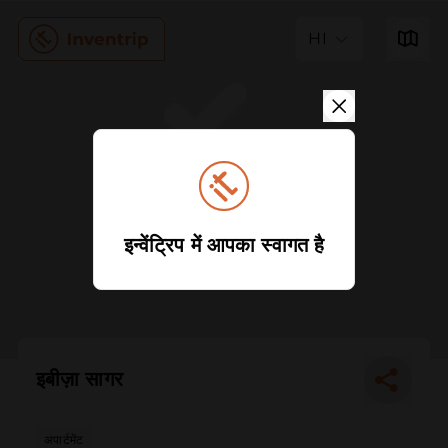
HI
इन्वेंट्रिप में आपका स्वागत है
इबीज़ा सागर
अपार्टमेंट