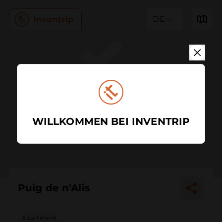
DE
WILLKOMMEN BEI INVENTRIP
Puig de n'Alis
Apartment