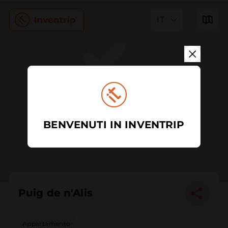
IT
BENVENUTI IN INVENTRIP
Puig de n'Alis
Appartamento