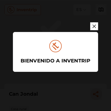
ES
BIENVENIDO A INVENTRIP
Can Jondal
Casa rural