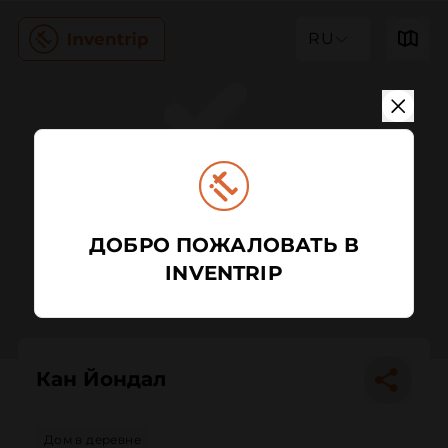
RU
ДОБРО ПОЖАЛОВАТЬ В
INVENTRIP
Кан Йондал
Дом в деревне