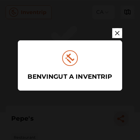
CA
BENVINGUT A INVENTRIP
Pepe's
Restaurant