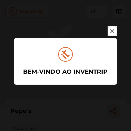
PT
BEM-VINDO AO INVENTRIP
Pepe's
Restaurante