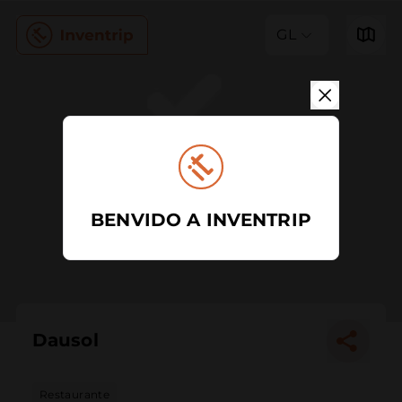
GL
BENVIDO A INVENTRIP
Dausol
Restaurante