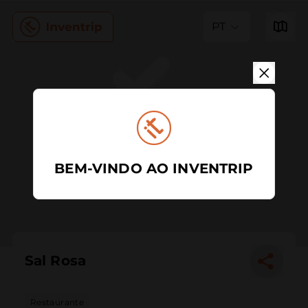
PT
BEM-VINDO AO INVENTRIP
Sal Rosa
Restaurante