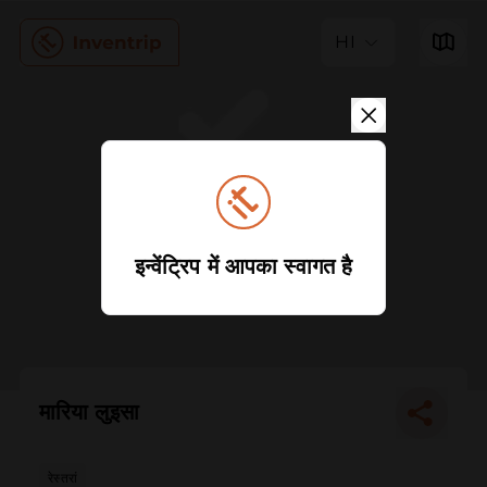
HI
इन्वेंट्रिप में आपका स्वागत है
मारिया लुइसा
रेस्तरां