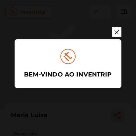
PT
BEM-VINDO AO INVENTRIP
Maria Luisa
Restaurante