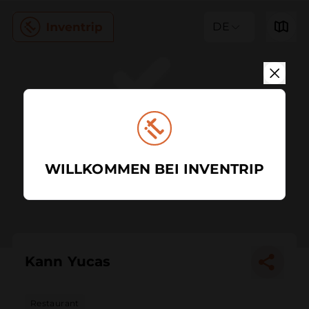
DE
WILLKOMMEN BEI INVENTRIP
Kann Yucas
Restaurant