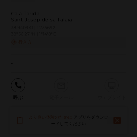
Cala Tarida
Sant Josep de sa Talaia
38.940941 | 1.235692
38º56'27''N | 1º14'8''E
行き方
-
呼ぶ
電子メール
ウェブサイト
より良い体験のために
アプリをダウンロ
問題を報告する
ードしてください