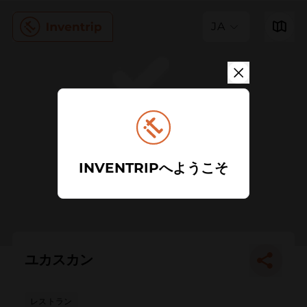
JA
INVENTRIPへようこそ
ユカスカン
レストラン