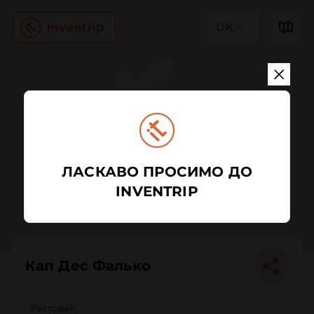
UK
ЛАСКАВО ПРОСИМО ДО
INVENTRIP
Кап Дес Фалько
Ресторан