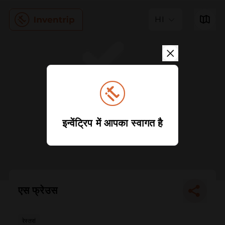
HI
इन्वेंट्रिप में आपका स्वागत है
एस फ्रेउस
रेस्तरां