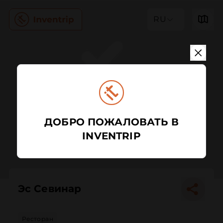
RU
ДОБРО ПОЖАЛОВАТЬ В
INVENTRIP
Эс Севинар
Ресторан