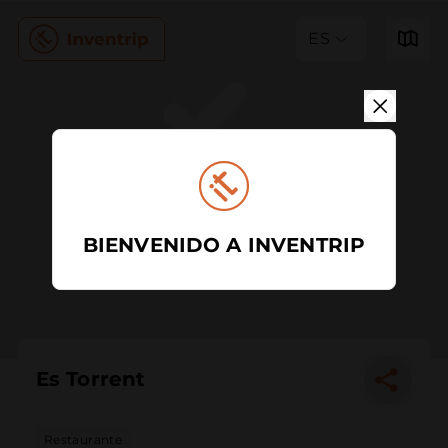
ES
BIENVENIDO A INVENTRIP
Es Torrent
Restaurante