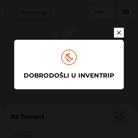
HR
DOBRODOŠLI U INVENTRIP
Es Torrent
Restoran