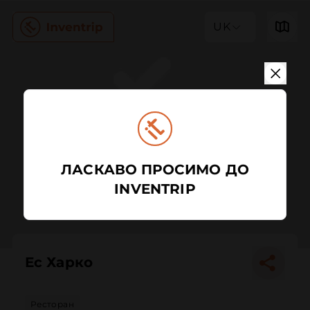
UK
ЛАСКАВО ПРОСИМО ДО
INVENTRIP
Ес Харко
Ресторан