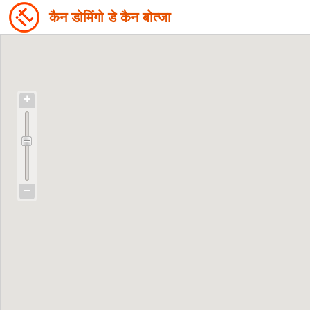
कैन डोमिंगो डे कैन बोत्जा
+
−