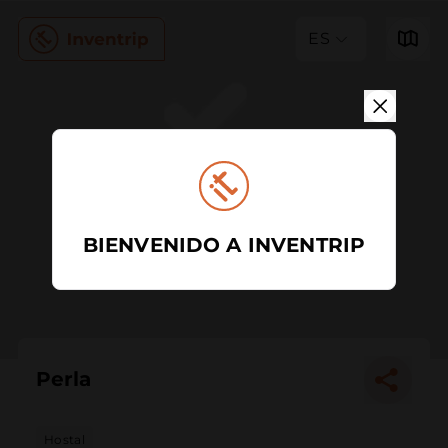
ES
BIENVENIDO A INVENTRIP
Perla
Hostal