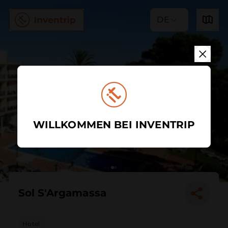
DE
WILLKOMMEN BEI INVENTRIP
Sol S'Argamassa
Hotel