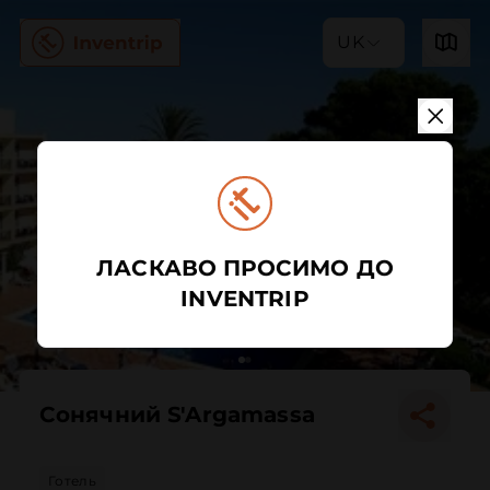
UK
ЛАСКАВО ПРОСИМО ДО
INVENTRIP
Сонячний S'Argamassa
Готель