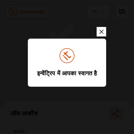
HI
इन्वेंट्रिप में आपका स्वागत है
लॉस आर्कोस
अपार्टमेंट