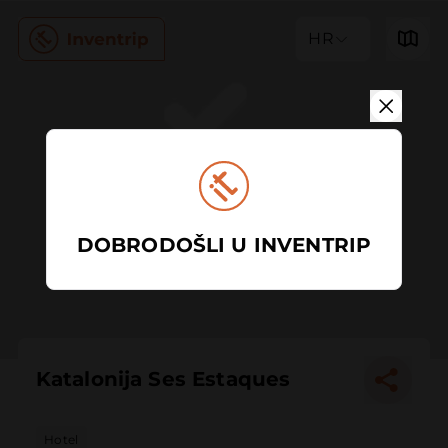
HR
DOBRODOŠLI U INVENTRIP
Katalonija Ses Estaques
Hotel