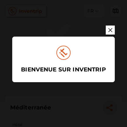
FR
BIENVENUE SUR INVENTRIP
Méditerranée
Hôtel