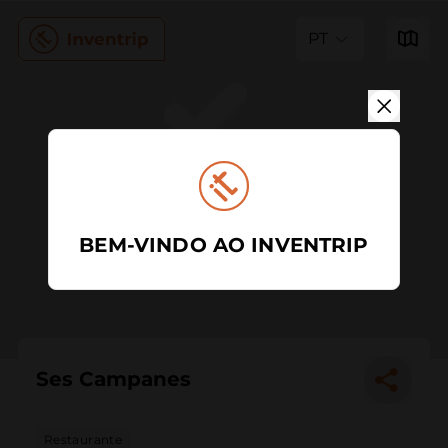
PT
BEM-VINDO AO INVENTRIP
Ses Campanes
Restaurante