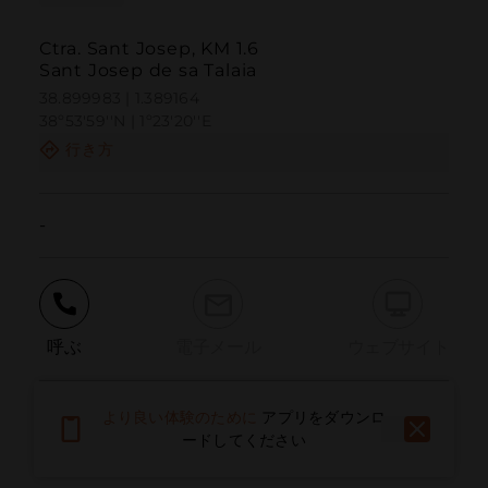
Ctra. Sant Josep, KM 1.6
Sant Josep de sa Talaia
38.899983 | 1.389164
38º53'59''N | 1º23'20''E
行き方
-
呼ぶ
電子メール
ウェブサイト
より良い体験のために
アプリをダウンロ
問題を報告する
ードしてください